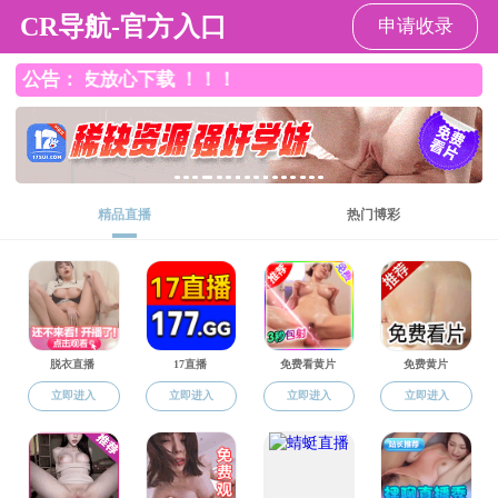
性爱网
性爱网
性爱网概况
师资
教学信息